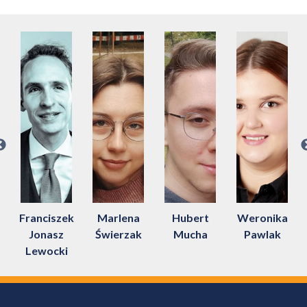
Franciszek
Marlena
Hubert
Weronika
cz
Jonasz
Świerzak
Mucha
Pawlak
Lewocki