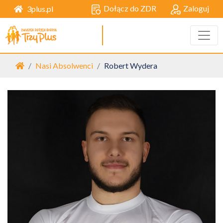
Dołącz do ZDR
Zaloguj
3plus.pl
Strona główna
Nasi Absolwenci
Robert Wydera