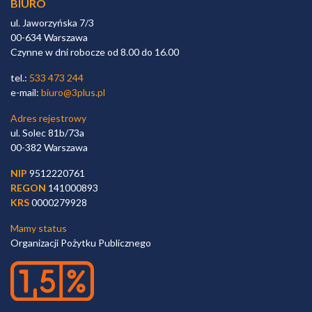
BIURO
ul. Jaworzyńska 7/3
00-634 Warszawa
Czynne w dni robocze od 8.00 do 16.00
tel.:
533 473 244
e-mail:
biuro@3plus.pl
Adres rejestrowy
ul. Solec 81b/73a
00-382 Warszawa
NIP
9512220761
REGON
141000893
KRS
0000279928
Mamy status
Organizacji Pożytku Publicznego